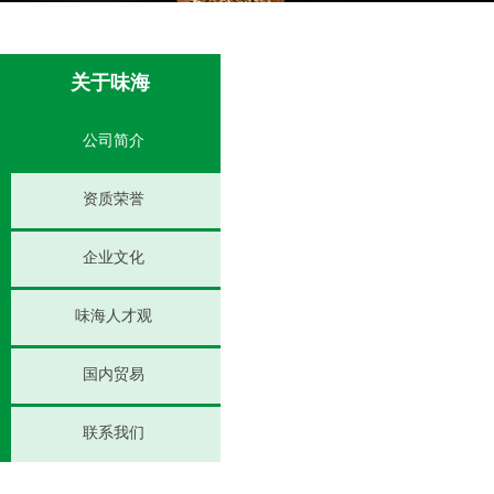
关于味海
公司简介
资质荣誉
企业文化
味海人才观
国内贸易
联系我们